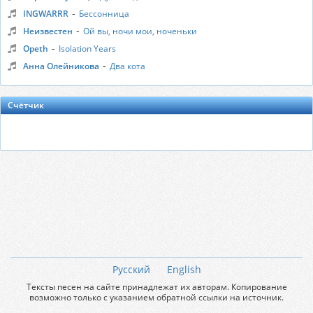
-
INGWARRR
Бессонница
-
Неизвестен
Ой вы, ночи мои, ноченьки
-
Opeth
Isolation Years
-
Анна Олейникова
Два кота
Счётчик
Русский
English
Тексты песен на сайте принадлежат их авторам. Копирование
возможно только с указанием обратной ссылки на источник.