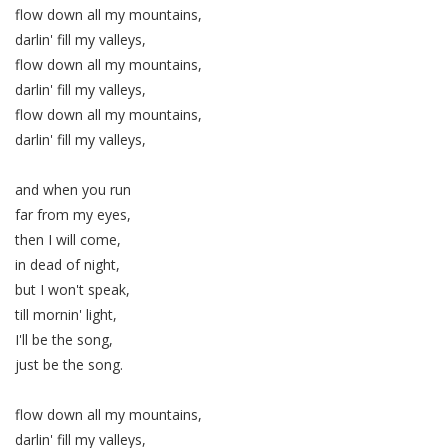
flow down all my mountains,
darlin' fill my valleys,
flow down all my mountains,
darlin' fill my valleys,
flow down all my mountains,
darlin' fill my valleys,
and when you run
far from my eyes,
then I will come,
in dead of night,
but I won't speak,
till mornin' light,
I'll be the song,
just be the song.
flow down all my mountains,
darlin' fill my valleys,