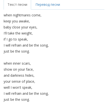
Текст песни
Перевод песни
when nightmares come,
keep you awake,
baby close your eyes,
I'll take the weight,
if I go to speak,
I will refrain and be the song,
just be the song.
when inner scars,
show on your face,
and darkness hides,
your sense of place,
well I won't speak,
I will refrain and be the song,
just be the song.