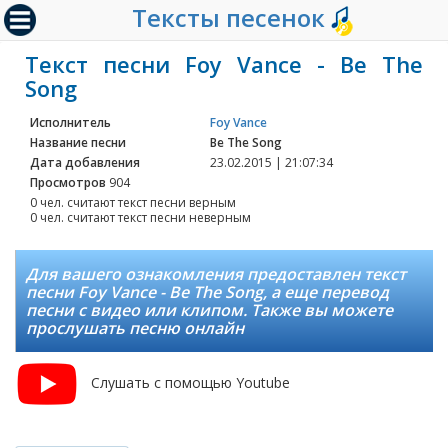
Тексты песенок
Текст песни Foy Vance - Be The
Song
Исполнитель
Foy Vance
Название песни
Be The Song
Дата добавления
23.02.2015 | 21:07:34
Просмотров
904
0 чел. считают текст песни верным
0 чел. считают текст песни неверным
Для вашего ознакомления предоставлен текст
песни Foy Vance - Be The Song, а еще перевод
песни с видео или клипом. Также вы можете
прослушать песню онлайн
Слушать с помощью Youtube