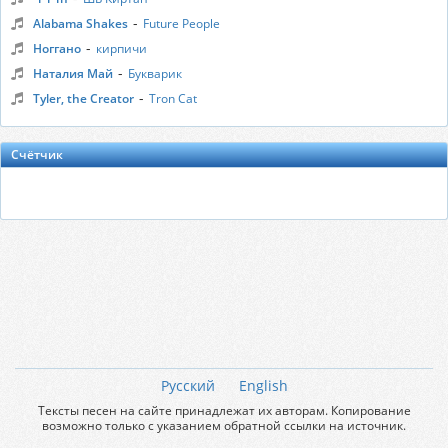
-
Alabama Shakes
Future People
-
Ноггано
кирпичи
-
Наталия Май
Букварик
-
Tyler, the Creator
Tron Cat
Счётчик
Русский
English
Тексты песен на сайте принадлежат их авторам. Копирование
возможно только с указанием обратной ссылки на источник.