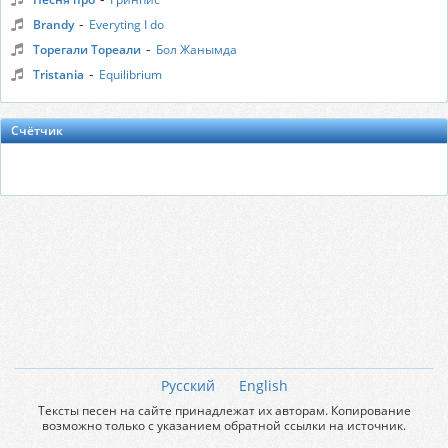
-
Brandy
Everyting I do
-
Торегали Тореали
Бол Жанымда
-
Tristania
Equilibrium
Счётчик
Русский
English
Тексты песен на сайте принадлежат их авторам. Копирование
возможно только с указанием обратной ссылки на источник.