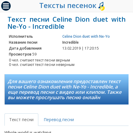
Тексты песенок
Текст песни Celine Dion duet with
Ne-Yo - Incredible
Исполнитель
Celine Dion duet with Ne-Yo
Название песни
Incredible
Дата добавления
13.02.2019 | 17:20:15
Просмотров
59
0 чел. считают текст песни верным
0 чел. считают текст песни неверным
Для вашего ознакомления предоставлен текст
песни Celine Dion duet with Ne-Yo - Incredible, а
еще перевод песни с видео или клипом. Также
вы можете прослушать песню онлайн
Текст песни
Перевод песни
Whole world is watching