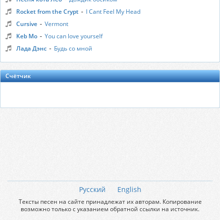
-
Rocket from the Crypt
I Cant Feel My Head
-
Cursive
Vermont
-
Keb Mo
You can love yourself
-
Лада Дэнс
Будь со мной
Счётчик
Русский
English
Тексты песен на сайте принадлежат их авторам. Копирование
возможно только с указанием обратной ссылки на источник.