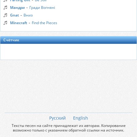
-
Мандри
Гради Вогняні
-
Gnat
Вниз
-
Minecraft
Find the Pieces
Счётчик
Русский
English
Тексты песен на сайте принадлежат их авторам. Копирование
возможно только с указанием обратной ссылки на источник.