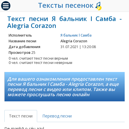
Тексты песенок
Текст песни Я бальник l Самба -
Alegria Corazon
Исполнитель
Я бальник l Самба
Название песни
Alegria Corazon
Дата добавления
31.07.2021 | 13:20:08
Просмотров
25
0 чел. считают текст песни верным
0 чел. считают текст песни неверным
Для вашего ознакомления предоставлен текст
песни Я бальник l Самба - Alegria Corazon, а еще
перевод песни с видео или клипом. Также вы
можете прослушать песню онлайн
Текст песни
Перевод песни
De manhã o céu azul,