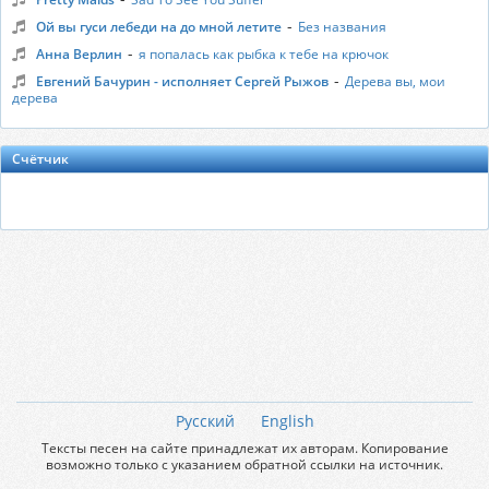
-
Ой вы гуси лебеди на до мной летите
Без названия
-
Анна Верлин
я попалась как рыбка к тебе на крючок
-
Евгений Бачурин - исполняет Сергей Рыжов
Дерева вы, мои
дерева
Счётчик
Русский
English
Тексты песен на сайте принадлежат их авторам. Копирование
возможно только с указанием обратной ссылки на источник.