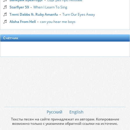
-
Starflyer 59
When I Learn To Sing
-
Trent Dabbs ft. Ruby Amanfu
Turn Our Eyes Away
-
Aloha From Hell
can you hear me boys
Счётчик
Русский
English
Тексты песен на сайте принадлежат их авторам. Копирование
возможно только с указанием обратной ссылки на источник.