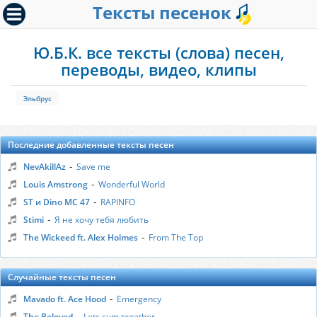
Тексты песенок
Ю.Б.К. все тексты (слова) песен,
переводы, видео, клипы
Эльбрус
Последние добавленные тексты песен
-
NevAkillAz
Save me
-
Louis Amstrong
Wonderful World
-
ST и Dino MC 47
RAPINFO
-
Stimi
Я не хочу тебя любить
-
The Wickeed ft. Alex Holmes
From The Top
Случайные тексты песен
-
Mavado ft. Ace Hood
Emergency
-
The Beloved
Lets cum together