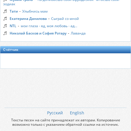
зодиак
-
Тати
Улыбнись мам
-
Екатерина Данилова
Сыграй со мной
-
NTL
мои глаза - яд, моя любовь - ад...
-
Николай Басков и София Ротару
Лаванда
Счётчик
Русский
English
Тексты песен на сайте принадлежат их авторам. Копирование
возможно только с указанием обратной ссылки на источник.