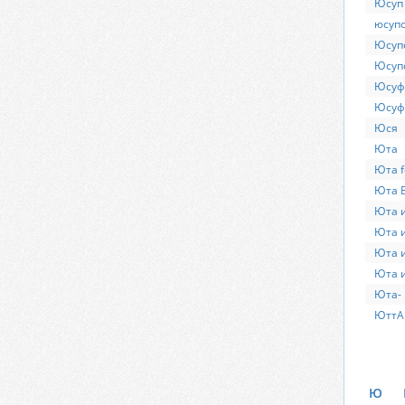
Юсуп
юсуп
Юсуп
Юсуп
Юсуф
Юсуф
Юся
Юта
Юта f
Юта 
Юта 
Юта 
Юта 
Юта 
Юта-
ЮттА
Ю