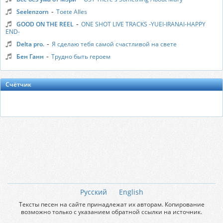
-
Seelenzorn
Toete Alles
-
GOOD ON THE REEL
ONE SHOT LIVE TRACKS -YUEI-IRANAI-HAPPY
END-
-
Delta pro.
Я сделаю тебя самой счастливой на свете
-
Бен Ганн
Трудно быть героем
Счётчик
Русский
English
Тексты песен на сайте принадлежат их авторам. Копирование
возможно только с указанием обратной ссылки на источник.