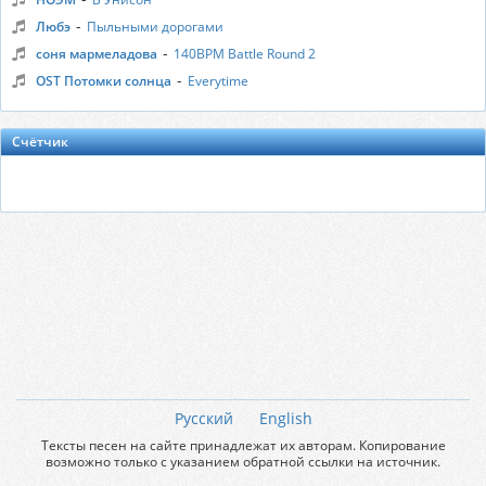
-
Любэ
Пыльными дорогами
-
соня мармеладова
140BPM Battle Round 2
-
OST Потомки солнца
Everytime
Счётчик
Русский
English
Тексты песен на сайте принадлежат их авторам. Копирование
возможно только с указанием обратной ссылки на источник.