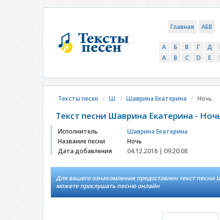
Главная
АБВ
А
Б
В
Г
Д
A
B
C
D
E
Тексты песен
Ш
Шаврина Екатерина
Ночь
Текст песни Шаврина Екатерина - Ноч
Исполнитель
Шаврина Екатерина
Название песни
Ночь
Дата добавления
04.12.2018 | 09:20:08
Для вашего ознакомления предоставлен текст песни Ш
можете прослушать песню онлайн