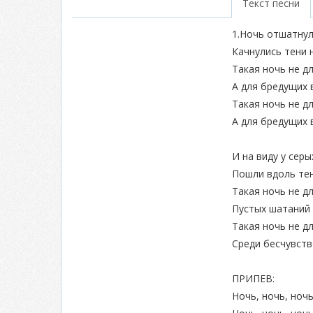
Текст песни
1.Ночь отшатнул
Качнулись тени н
Такая ночь не дл
А для бредущих в
Такая ночь не дл
А для бредущих в
И на виду у серы
Пошли вдоль тен
Такая ночь не д
Пустых шатаний 
Такая ночь не д
Среди бесчувств
ПРИПЕВ:
Ночь, ночь, ночь