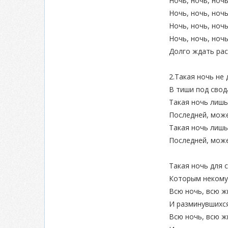
Ночь, ночь, ночь
Ночь, ночь, ночь
Ночь, ночь, ночь
Ночь, ночь, ночь
Долго ждать рас
2.Такая ночь не
В тиши под свод
Такая ночь лишь
Последней, може
Такая ночь лишь
Последней, може
Такая ночь для 
Которым некому
Всю ночь, всю жи
И разминувшихся
Всю ночь, всю ж