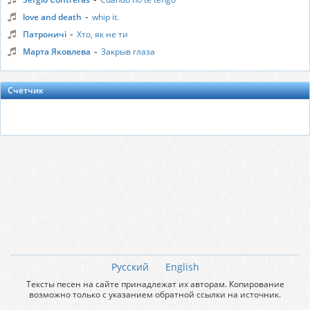
-
love and death
whip it.
-
Патроничі
Хто, як не ти
-
Марта Яковлева
Закрыв глаза
Счётчик
Русский
English
Тексты песен на сайте принадлежат их авторам. Копирование
возможно только с указанием обратной ссылки на источник.