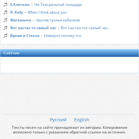
-
Е.Клячкин
На Театральной площади
-
R. Kelly
When I think about you
-
Магазинно
против тухлых кабачков
-
Вот настал то самый час
Вот настал тот самый час..
-
Время и Стекло
Наверно потому что
Счётчик
Русский
English
Тексты песен на сайте принадлежат их авторам. Копирование
возможно только с указанием обратной ссылки на источник.