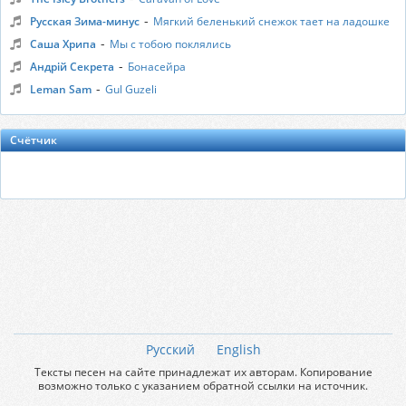
-
Русская Зима-минус
Мягкий беленький снежок тает на ладошке
-
Саша Хрипа
Мы с тобою поклялись
-
Андрій Секрета
Бонасейра
-
Leman Sam
Gul Guzeli
Счётчик
Русский
English
Тексты песен на сайте принадлежат их авторам. Копирование
возможно только с указанием обратной ссылки на источник.