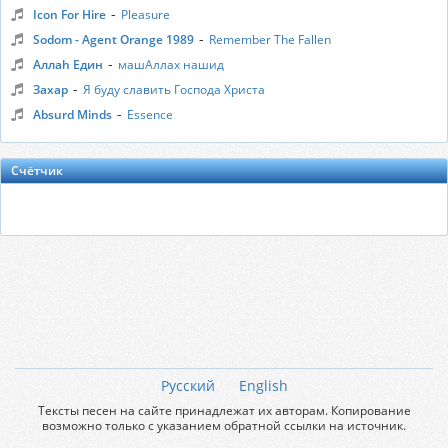
-
Icon For Hire
Pleasure
-
Sodom - Agent Orange 1989
Remember The Fallen
-
Аллаh Един
машАллах нашид
-
Захар
Я буду славить Господа Христа
-
Absurd Minds
Essence
Счётчик
Русский
English
Тексты песен на сайте принадлежат их авторам. Копирование
возможно только с указанием обратной ссылки на источник.