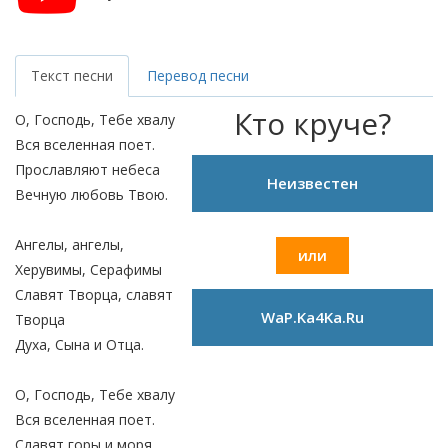
Текст песни
Перевод песни
Кто круче?
О, Господь, Тебе хвалу
Вся вселенная поет.
Прославляют небеса
Неизвестен
Вечную любовь Твою.
Ангелы, ангелы,
или
Херувимы, Серафимы
Славят Творца, славят
WaP.Ka4Ka.Ru
Творца
Духа, Сына и Отца.
О, Господь, Тебе хвалу
Вся вселенная поет.
Славят горы и моря