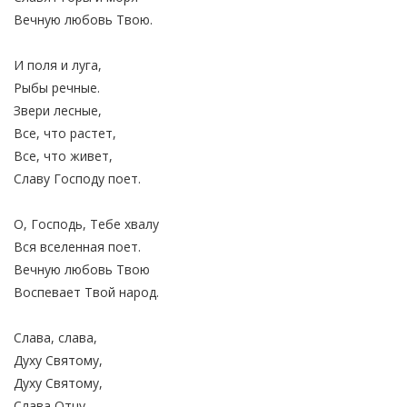
Вечную любовь Твою.
И поля и луга,
Рыбы речные.
Звери лесные,
Все, что растет,
Все, что живет,
Славу Господу поет.
О, Господь, Тебе хвалу
Вся вселенная поет.
Вечную любовь Твою
Воспевает Твой народ.
Слава, слава,
Духу Святому,
Духу Святому,
Слава Отцу,