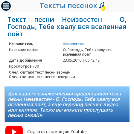
Тексты песенок
Текст песни Неизвестен - О,
Господь, Тебе хвалу вся вселенная
поёт
Исполнитель
Неизвестен
Название песни
О, Господь, Тебе хвалу вся
вселенная поёт
Дата добавления
23.05.2016 | 06:42:48
Просмотров
730
0 чел. считают текст песни верным
0 чел. считают текст песни неверным
Для вашего ознакомления предоставлен текст
песни Неизвестен - О, Господь, Тебе хвалу вся
вселенная поёт, а еще перевод песни с видео
или клипом. Также вы можете прослушать
песню онлайн
Слушать с помощью Youtube