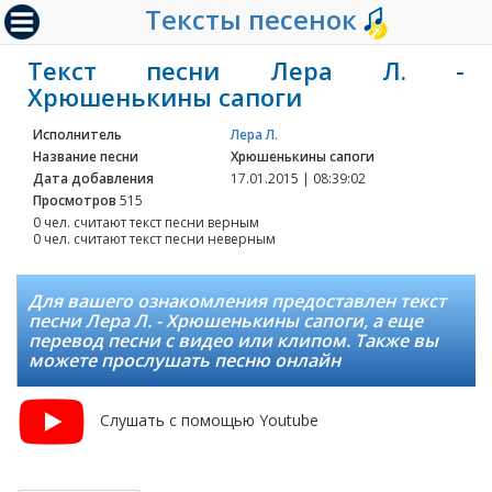
Тексты песенок
Текст песни Лера Л. -
Хрюшенькины сапоги
Исполнитель
Лера Л.
Название песни
Хрюшенькины сапоги
Дата добавления
17.01.2015 | 08:39:02
Просмотров
515
0 чел. считают текст песни верным
0 чел. считают текст песни неверным
Для вашего ознакомления предоставлен текст
песни Лера Л. - Хрюшенькины сапоги, а еще
перевод песни с видео или клипом. Также вы
можете прослушать песню онлайн
Слушать с помощью Youtube