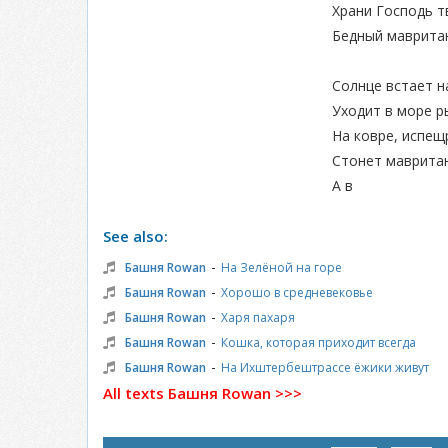
Храни Господь т
Бедный мавритан
Солнце встает н
Уходит в море р
На ковре, испе
Стонет мавритан
А в
See also:
-
Башня Rowan
На Зелёной на горе
-
Башня Rowan
Хорошо в средневековье
-
Башня Rowan
Харя пахаря
-
Башня Rowan
Кошка, которая приходит всегда
-
Башня Rowan
На Ихштербештрассе ёжики живут
All texts Башня Rowan >>>