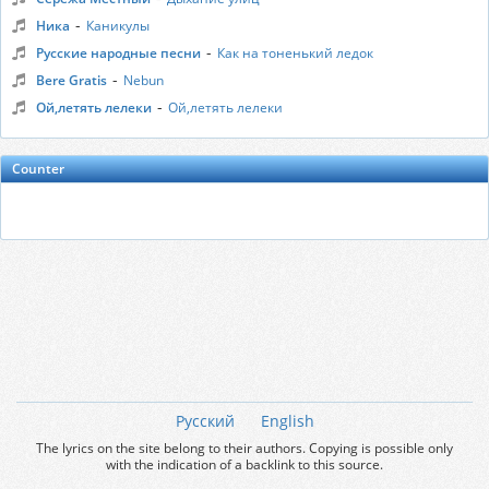
-
Ника
Каникулы
-
Русские народные песни
Как на тоненький ледок
-
Bere Gratis
Nebun
-
Ой,летять лелеки
Ой,летять лелеки
Counter
Русский
English
The lyrics on the site belong to their authors. Copying is possible only
with the indication of a backlink to this source.